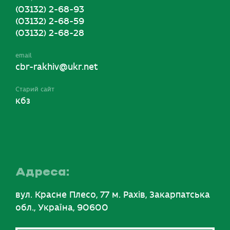
(03132) 2-68-93
(03132) 2-68-59
(03132) 2-68-28
email
cbr-rakhiv@ukr.net
Старий сайт
кбз
Адреса:
вул. Красне Плесо, 77 м. Рахів, Закарпатська
обл., Україна, 90600