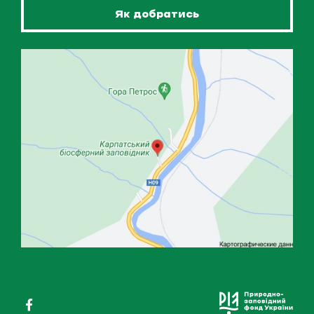
Як добратись