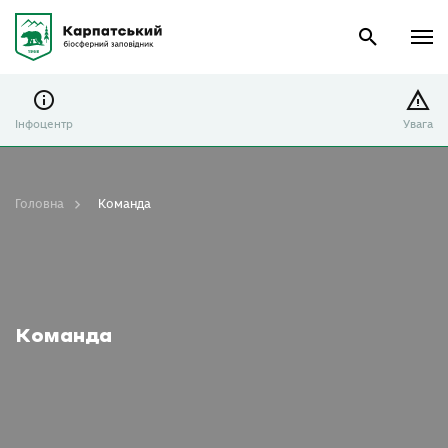
Інфоцентр
Увага
Головна
Команда
Команда