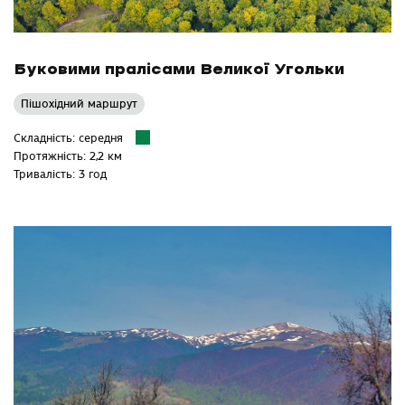
Буковими пралісами Великої Угольки
Пішохідний маршрут
Складність: середня
Протяжність: 2,2 км
Тривалість: 3 год