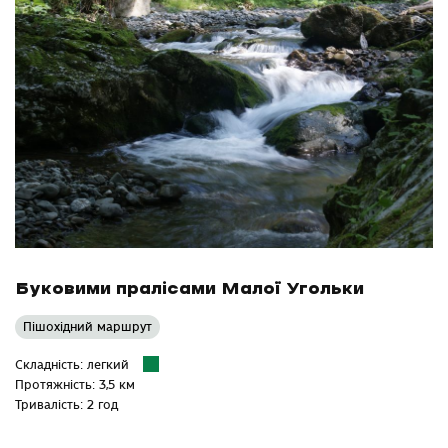
Буковими пралісами Малої Угольки
Пішохідний маршрут
Складність: легкий
Протяжність: 3,5 км
Тривалість: 2 год