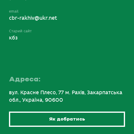
email
cbr-rakhiv@ukr.net
Старий сайт
кбз
Адреса:
вул. Красне Плесо, 77 м. Рахів, Закарпатська
обл., Україна, 90600
Як добратись