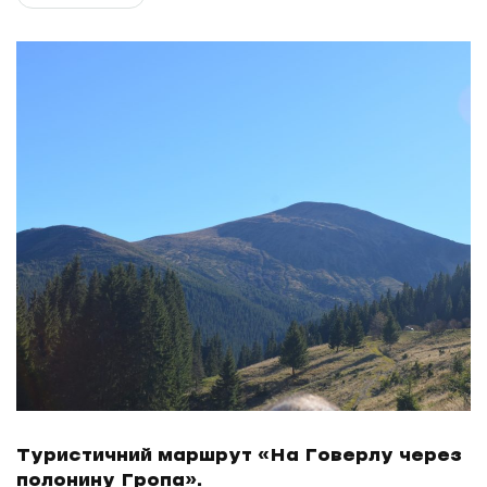
Туристичний маршрут «На Говерлу через
полонину Гропа».