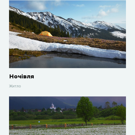
Ночівля
Житло