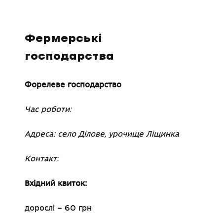
Фермерські
господарства
Форелеве господарство
Час роботи:
Адреса: село Ділове, урочище Ліщинка
Контакт:
Вхідний квиток:
дорослі
–
60 грн