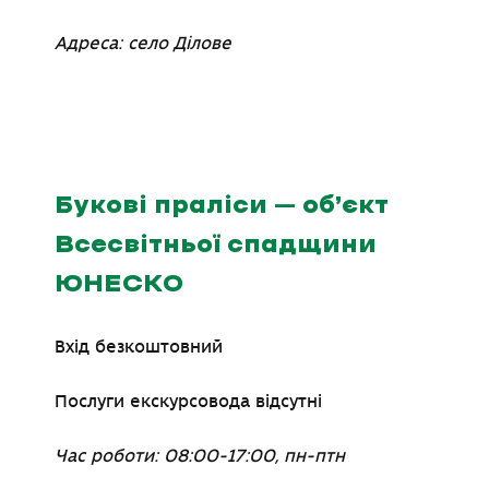
Адреса: село Ділове
Букові праліси
–
об’єкт
Всесвітньої спадщини
ЮНЕСКО
Вхід безкоштовний
Послуги екскурсовода відсутні
Час роботи: 08:00-17:00, пн-птн