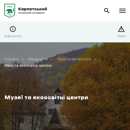
Інфоцентр
Увага
Головна
Мандруйте
Туристичні послуги
Музеї та екоосвітні центри
Музеї та екоосвітні центри