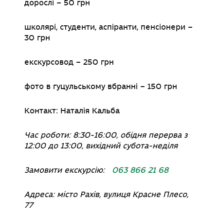
дорослі
–
50 грн
школярі, студенти, аспіранти, пенсіонери
–
30 грн
екскурсовод
–
250 грн
фото в гуцульському вбранні
–
150 грн
Контакт: Наталія Кальба
Час роботи: 8:30-16:00, обідня перерва з
12:00 до 13:00, вихідний субота-неділя
Замовити екскурсію:
063 866 21 68
Адреса: місто Рахів, вулиця Красне Плесо,
77