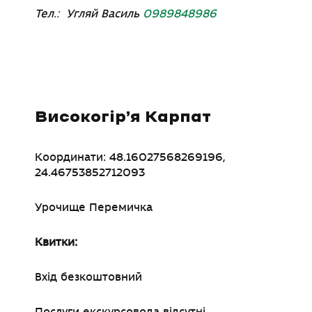
Тел.: Угляй Василь
0989848986
Високогір’я Карпат
Координати: 48.16027568269196,
24.46753852712093
Урочище Перемичка
Квитки:
Вхід безкоштовний