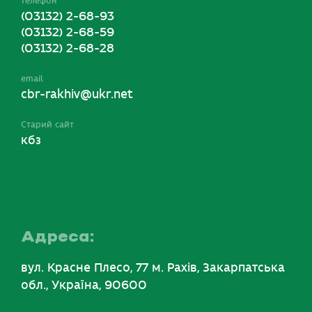
телефон
(03132) 2-68-93
(03132) 2-68-59
(03132) 2-68-28
email
cbr-rakhiv@ukr.net
Старий сайт
кбз
Адреса:
вул. Красне Плесо, 77 м. Рахів, Закарпатська
обл., Україна, 90600