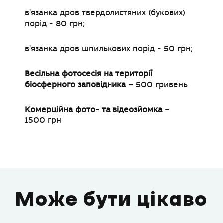
в'язанка дров твердолистяних (букових)
порід - 80 грн;
в'язанка дров шпилькових порід - 50 грн;
Весільна фотосесія на території
біосферного заповідника
–
500 гривень
Комерційна фото- та відеозйомка
–
1500
грн
Може бути цікаво