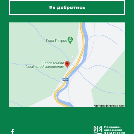
Як добратись