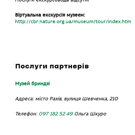
Послуги екскурсовода відсутні
Віртуальна екскурсія музеєм:
http://cbr.nature.org.ua/museum/tour/index.htm
Послуги партнерів
Музей бриндзі
Адреса: місто Рахів, вулиця Шевченка, 210
Телефон
:
097 182 52 49
Ольга Шкуро