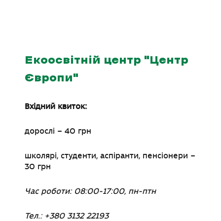
Екоосвітній центр
"
Центр
Європи
"
Вхідний квиток:
дорослі
–
40 грн
школярі, студенти, аспіранти, пенсіонери
–
30 грн
Час роботи: 08:00-17:00, пн-птн
Тел.: +380 3132 22193