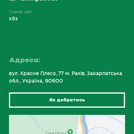
Старий сайт
кбз
Адреса:
вул. Красне Плесо, 77 м. Рахів, Закарпатська
обл., Україна, 90600
Як добратись