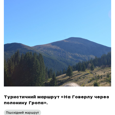
Туристичний маршрут «На Говерлу через
полонину Гропа».
Пішохідний маршрут