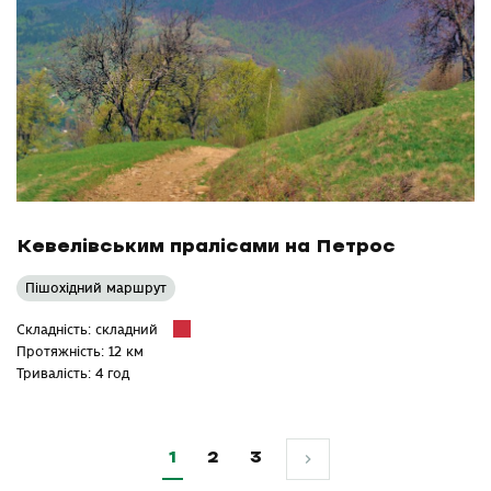
Кевелівським пралісами на Петрос
Пішохідний маршрут
Складність: складний
Протяжність: 12 км
Тривалість: 4 год
1
2
3