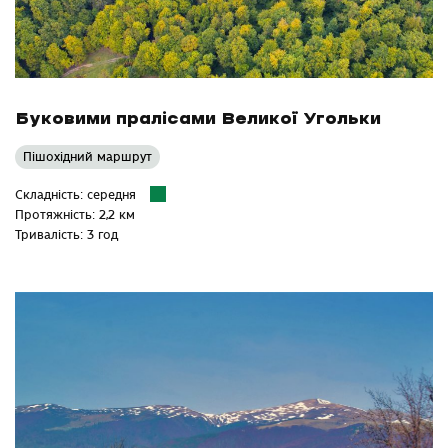
Буковими пралісами Великої Угольки
Пішохідний маршрут
Складність: середня
Протяжність: 2,2 км
Тривалість: 3 год