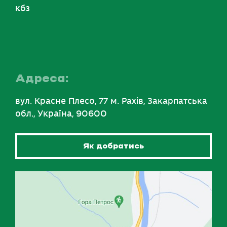
кбз
Адреса:
вул. Красне Плесо, 77 м. Рахів, Закарпатська
обл., Україна, 90600
Як добратись