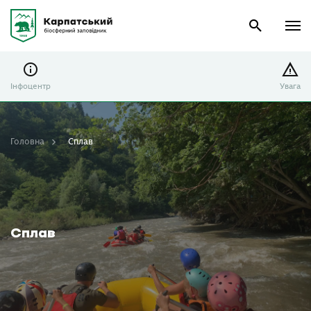
Інфоцентр
Увага
Головна
Сплав
Сплав