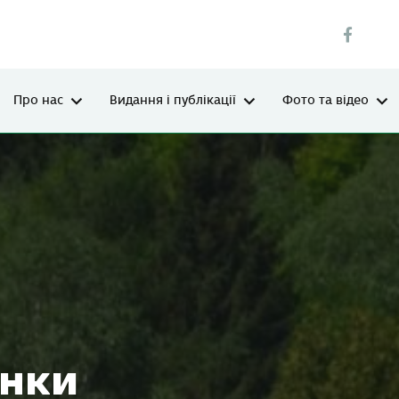
Про нас
Видання і публікації
Фото та відео
нки