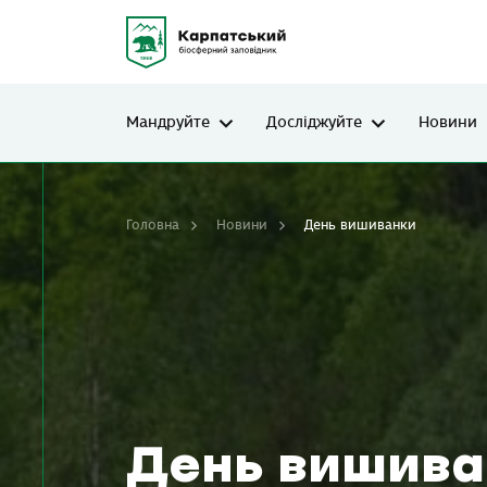
Мандруйте
Досліджуйте
Новини
Головна
Новини
День вишиванки
День вишива