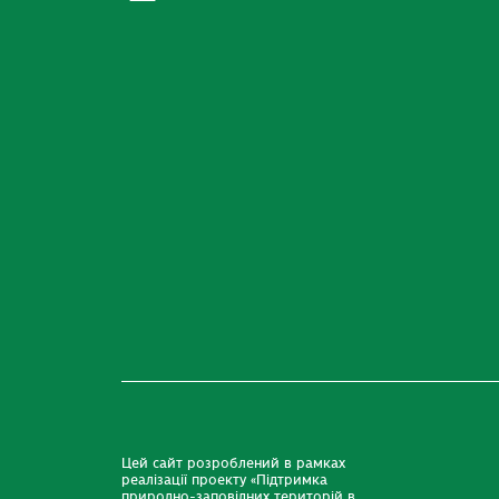
Цей сайт розроблений в рамках
реалізації проекту «Підтримка
природно-заповідних територій в