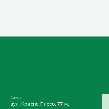
Адреса:
вул. Красне Плесо, 77 м.