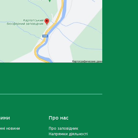
вини
Про нас
нні новини
Про заповідник
Напрямки діяльності