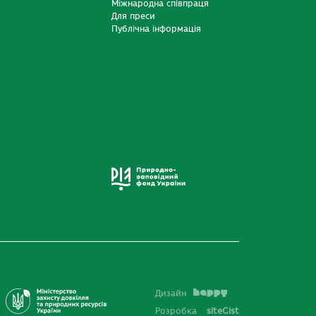
Міжнародна співпраця
Для преси
Публічна інформація
Дизайн
Розробка
siteGist