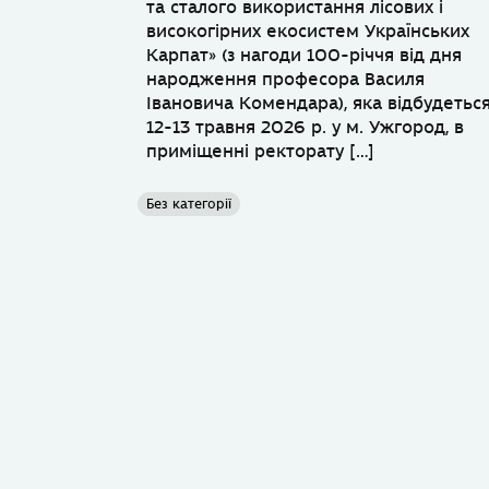
та сталого використання лісових і
високогірних екосистем Українських
Карпат» (з нагоди 100-річчя від дня
народження професора Василя
Івановича Комендара), яка відбудетьс
12-13 травня 2026 р. у м. Ужгород, в
приміщенні ректорату […]
Без категорії