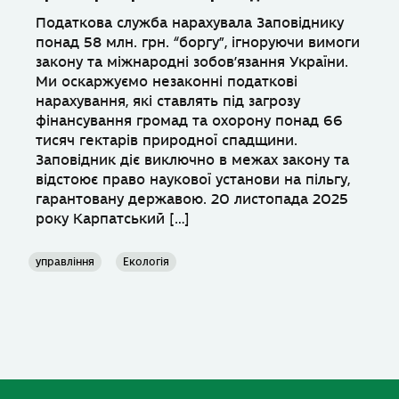
Податкова служба нарахувала Заповіднику
понад 58 млн. грн. “боргу”, ігноруючи вимоги
закону та міжнародні зобов’язання України.
Ми оскаржуємо незаконні податкові
нарахування, які ставлять під загрозу
фінансування громад та охорону понад 66
тисяч гектарів природної спадщини.
Заповідник діє виключно в межах закону та
відстоює право наукової установи на пільгу,
гарантовану державою. 20 листопада 2025
року Карпатський […]
управління
Екологія