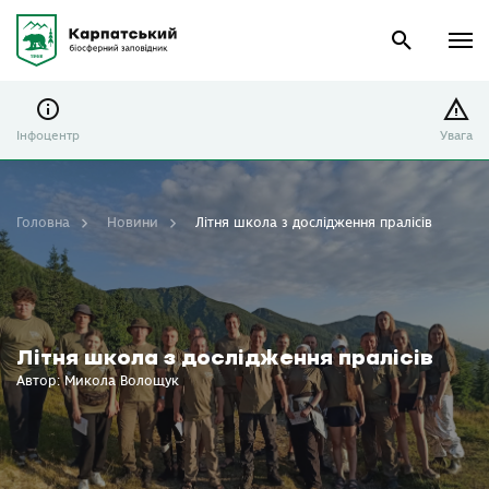
Інфоцентр
Увага
Головна
Новини
Літня школа з дослідження пралісів
Літня школа з дослідження пралісів
Автор: Микола Волощук