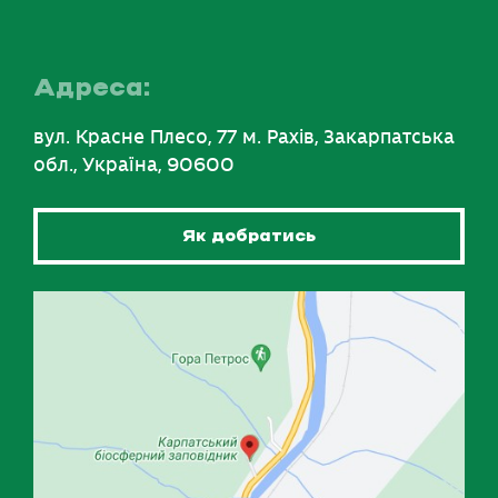
Адреса:
вул. Красне Плесо, 77 м. Рахів, Закарпатська
обл., Україна, 90600
Як добратись