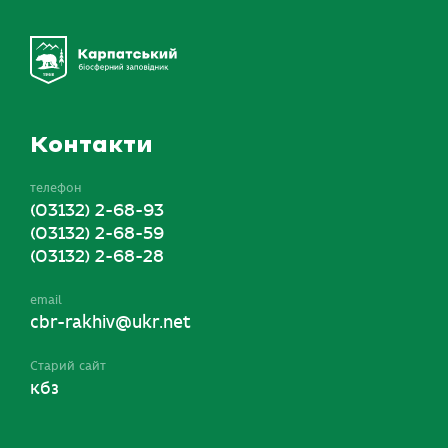
Контакти
телефон
(03132) 2-68-93
(03132) 2-68-59
(03132) 2-68-28
email
cbr-rakhiv@ukr.net
Старий сайт
кбз