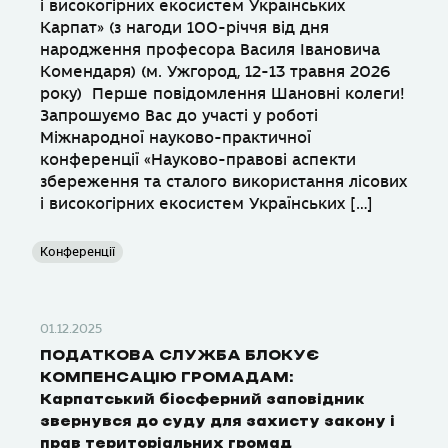
і високогірних екосистем Українських
Карпат» (з нагоди 100-річчя від дня
народження професора Василя Івановича
Комендаря) (м. Ужгород, 12-13 травня 2026
року) Перше повідомлення Шановні колеги!
Запрошуємо Вас до участі у роботі
Міжнародної науково-практичної
конференції «Науково-правові аспекти
збереження та сталого використання лісових
і високогірних екосистем Українських […]
Конференції
01.12.2025
ПОДАТКОВА СЛУЖБА БЛОКУЄ
КОМПЕНСАЦІЮ ГРОМАДАМ:
Карпатський біосферний заповідник
звернувся до суду для захисту закону і
прав територіальних громад