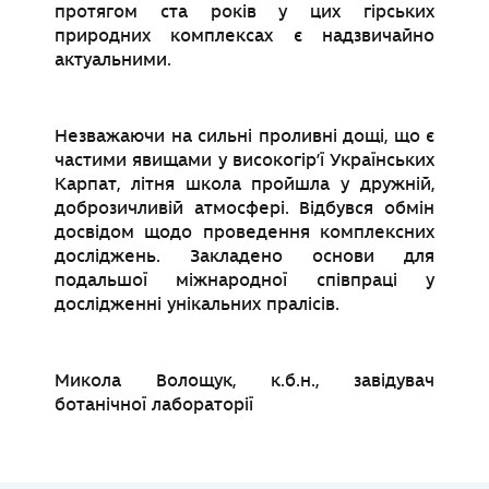
протягом ста років у цих гірських
природних комплексах є надзвичайно
актуальними.
Незважаючи на сильні проливні дощі, що є
частими явищами у високогір’ї Українських
Карпат, літня школа пройшла у дружній,
доброзичливій атмосфері. Відбувся обмін
досвідом щодо проведення комплексних
досліджень. Закладено основи для
подальшої міжнародної співпраці у
дослідженні унікальних пралісів.
Микола Волощук, к.б.н., завідувач
ботанічної лабораторії