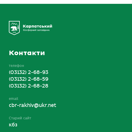
Контакти
телефон
(03132) 2-68-93
(03132) 2-68-59
(03132) 2-68-28
email
cbr-rakhiv@ukr.net
Старий сайт
кбз