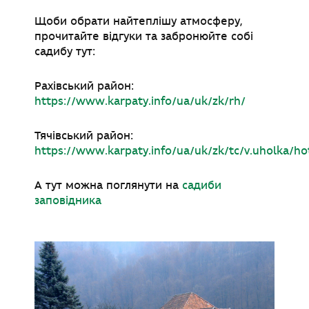
Щоби обрати найтеплішу атмосферу,
прочитайте відгуки та забронюйте собі
садибу тут:
Рахівський район:
https://www.karpaty.info/ua/uk/zk/rh/
Тячівський район:
https://www.karpaty.info/ua/uk/zk/tc/v.uholka/hot
А тут можна поглянути на
садиби
заповідника