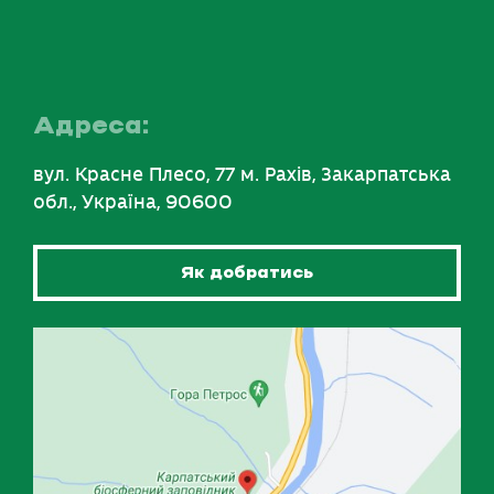
Адреса:
вул. Красне Плесо, 77 м. Рахів, Закарпатська
обл., Україна, 90600
Як добратись