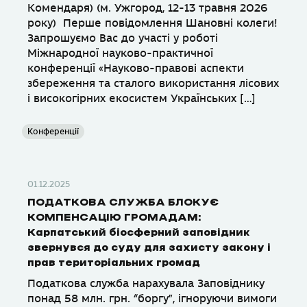
Комендаря) (м. Ужгород, 12-13 травня 2026
року) Перше повідомлення Шановні колеги!
Запрошуємо Вас до участі у роботі
Міжнародної науково-практичної
конференції «Науково-правові аспекти
збереження та сталого використання лісових
і високогірних екосистем Українських […]
Конференції
01.12.2025
ПОДАТКОВА СЛУЖБА БЛОКУЄ
КОМПЕНСАЦІЮ ГРОМАДАМ:
Карпатський біосферний заповідник
звернувся до суду для захисту закону і
прав територіальних громад
Податкова служба нарахувала Заповіднику
понад 58 млн. грн. “боргу”, ігноруючи вимоги