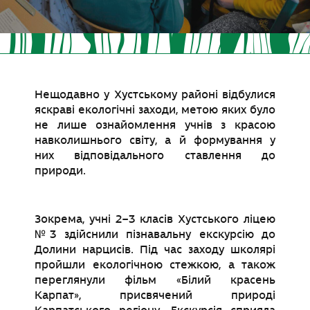
Нещодавно у Хустському районі відбулися
яскраві екологічні заходи, метою яких було
не лише ознайомлення учнів з красою
навколишнього світу, а й формування у
них відповідального ставлення до
природи.
Зокрема, учні 2–3 класів Хустського ліцею
№3 здійснили пізнавальну екскурсію до
Долини нарцисів. Під час заходу школярі
пройшли екологічною стежкою, а також
переглянули фільм «Білий красень
Карпат», присвячений природі