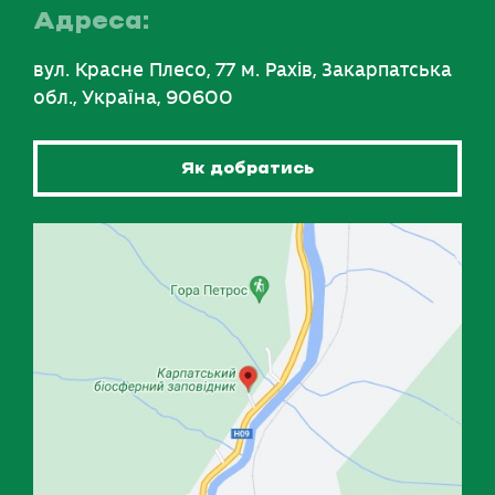
Адреса:
вул. Красне Плесо, 77 м. Рахів, Закарпатська
обл., Україна, 90600
Як добратись