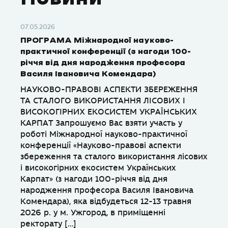
07.05.2026
ПРОГРАМА Міжнародної науково-
практичної конференції (з нагоди 100-
річчя від дня народження професора
Василя Івановича Комендара)
НАУКОВО-ПРАВОВІ АСПЕКТИ ЗБЕРЕЖЕННЯ
ТА СТАЛОГО ВИКОРИСТАННЯ ЛІСОВИХ І
ВИСОКОГІРНИХ ЕКОСИСТЕМ УКРАЇНСЬКИХ
КАРПАТ Запрошуємо Вас взяти участь у
роботі Міжнародної науково-практичної
конференції «Науково-правові аспекти
збереження та сталого використання лісових
і високогірних екосистем Українських
Карпат» (з нагоди 100-річчя від дня
народження професора Василя Івановича
Комендара), яка відбудеться 12-13 травня
2026 р. у м. Ужгород, в приміщенні
ректорату […]