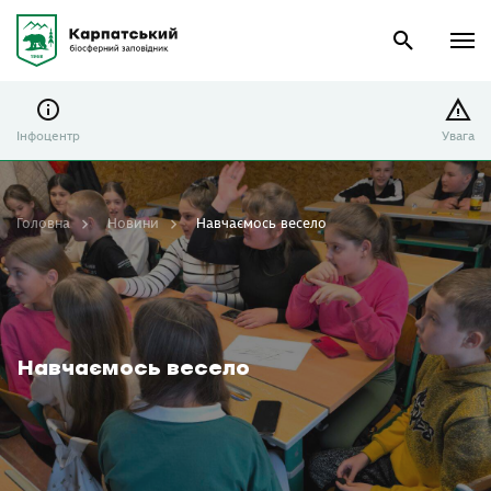
Інфоцентр
Увага
Головна
Новини
Навчаємось весело
Навчаємось весело