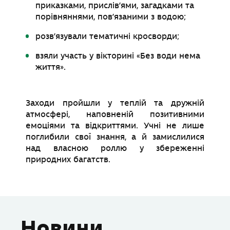
приказками, прислів’ями, загадками та
порівняннями, пов’язаними з водою;
розв’язували тематичні кросворди;
взяли участь у вікторині «Без води нема
життя».
Заходи пройшли у теплій та дружній
атмосфері, наповненій позитивними
емоціями та відкриттями. Учні не лише
поглибили свої знання, а й замислилися
над власною роллю у збереженні
природних багатств.
Новини