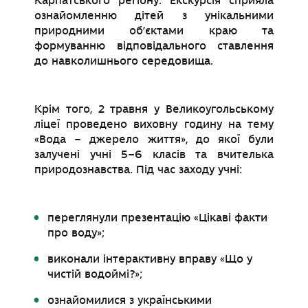
Карпатського регіону. Екскурсія сприяла
ознайомленню дітей з унікальними
природними об’єктами краю та
формуванню відповідального ставлення
до навколишнього середовища.
Крім того, 2 травня у Великоугольському
ліцеї проведено виховну годину на тему
«Вода – джерело життя», до якої були
залучені учні 5–6 класів та вчителька
природознавства. Під час заходу учні:
переглянули презентацію «Цікаві факти
про воду»;
виконали інтерактивну вправу «Що у
чистій водоймі?»;
ознайомилися з українськими