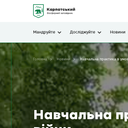
Мандруйте
Досліджуйте
Новини
Головна
Новини
Навчальна практика в умов
Навчальна п