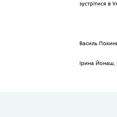
зустрітися в 
Василь Покинь
Ірина Йонаш, 