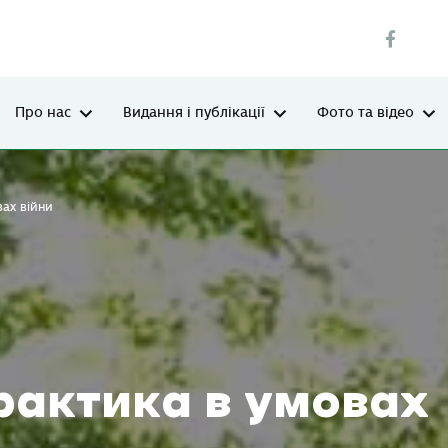
Про нас
Видання і публікації
Фото та відео
ах війни
рактика в умовах