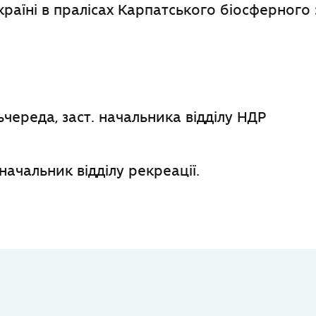
Україні в пралісах Карпатського біосферного
череда, заст. начальника відділу НДР
начальник відділу рекреації.