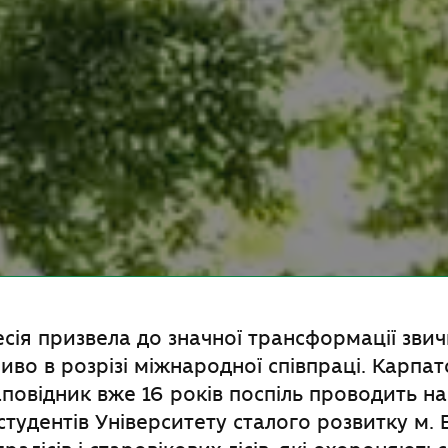
есія призвела до значної трансформації звич
иво в розрізі міжнародної співпраці. Карпа
повідник вже 16 років поспіль проводить н
студентів Університету сталого розвитку м.