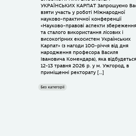
УКРАЇНСЬКИХ КАРПАТ Запрошуємо Ва
взяти участь у роботі Міжнародної
науково-практичної конференції
«Науково-правові аспекти збереженн
та сталого використання лісових і
високогірних екосистем Українських
Карпат» (з нагоди 100-річчя від дня
народження професора Василя
Івановича Комендара), яка відбудетьс
12-13 травня 2026 р. у м. Ужгород, в
приміщенні ректорату […]
Без категорії