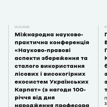
14.01.2026
0
Міжнародна науково-
практична конференція
«Науково-правові
аспекти збереження та
сталого використання
лісових і високогірних
екосистем Українських
Карпат» (з нагоди 100-
річчя від дня
П
З
народження професора