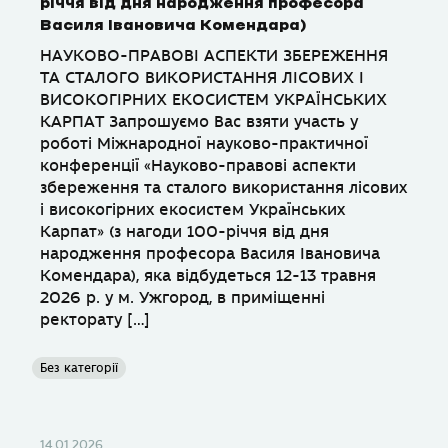
річчя від дня народження професора
Василя Івановича Комендара)
НАУКОВО-ПРАВОВІ АСПЕКТИ ЗБЕРЕЖЕННЯ
ТА СТАЛОГО ВИКОРИСТАННЯ ЛІСОВИХ І
ВИСОКОГІРНИХ ЕКОСИСТЕМ УКРАЇНСЬКИХ
КАРПАТ Запрошуємо Вас взяти участь у
роботі Міжнародної науково-практичної
конференції «Науково-правові аспекти
збереження та сталого використання лісових
і високогірних екосистем Українських
Карпат» (з нагоди 100-річчя від дня
народження професора Василя Івановича
Комендара), яка відбудеться 12-13 травня
2026 р. у м. Ужгород, в приміщенні
ректорату […]
Без категорії
14.01.2026