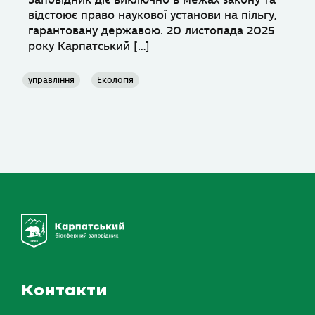
Заповідник діє виключно в межах закону та
відстоює право наукової установи на пільгу,
гарантовану державою. 20 листопада 2025
року Карпатський […]
управління
Екологія
Контакти