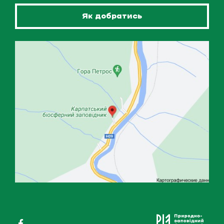
Як добратись