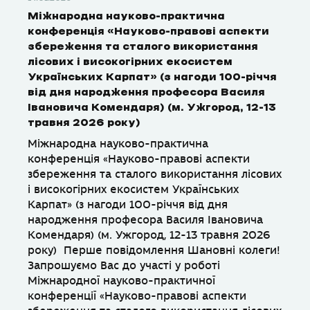
Міжнародна науково-практична
конференція «Науково-правові аспекти
збереження та сталого використання
лісових і високогірних екосистем
Українських Карпат» (з нагоди 100-річчя
від дня народження професора Василя
Івановича Комендаря) (м. Ужгород, 12-13
травня 2026 року)
Міжнародна науково-практична
конференція «Науково-правові аспекти
збереження та сталого використання лісових
і високогірних екосистем Українських
Карпат» (з нагоди 100-річчя від дня
народження професора Василя Івановича
Комендаря) (м. Ужгород, 12-13 травня 2026
року) Перше повідомлення Шановні колеги!
Запрошуємо Вас до участі у роботі
Міжнародної науково-практичної
конференції «Науково-правові аспекти