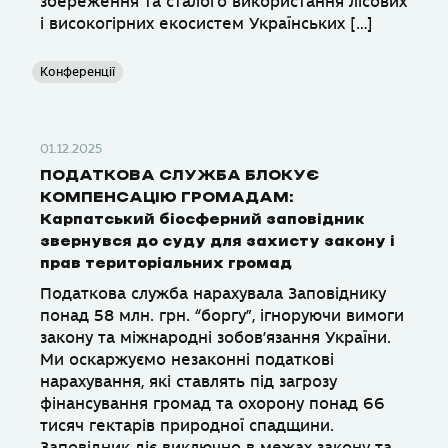
збереження та сталого використання лісових
і високогірних екосистем Українських […]
Конференції
01.12.2025
ПОДАТКОВА СЛУЖБА БЛОКУЄ
КОМПЕНСАЦІЮ ГРОМАДАМ:
Карпатський біосферний заповідник
звернувся до суду для захисту закону і
прав територіальних громад
Податкова служба нарахувала Заповіднику
понад 58 млн. грн. “боргу”, ігноруючи вимоги
закону та міжнародні зобов’язання України.
Ми оскаржуємо незаконні податкові
нарахування, які ставлять під загрозу
фінансування громад та охорону понад 66
тисяч гектарів природної спадщини.