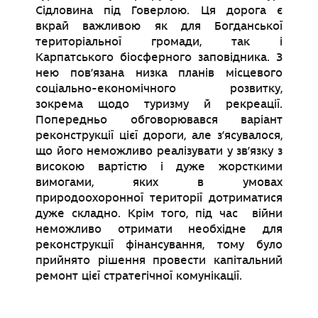
Сідловина під Говерлою. Ця дорога є
вкрай важливою як для Богданської
територіальної громади, так і
Карпатського біосферного заповідника. З
нею пов’язана низка планів місцевого
соціально-економічного розвитку,
зокрема щодо туризму й рекреації.
Попередньо обговорювався варіант
реконструкції цієї дороги, але з’ясувалося,
що його неможливо реалізувати у зв’язку з
високою вартістю і дуже жорсткими
вимогами, яких в умовах
природоохоронної території дотриматися
дуже складно. Крім того, під час війни
неможливо отримати необхідне для
реконструкції фінансування, тому було
прийнято рішення провести капітальний
ремонт цієї стратегічної комунікації.