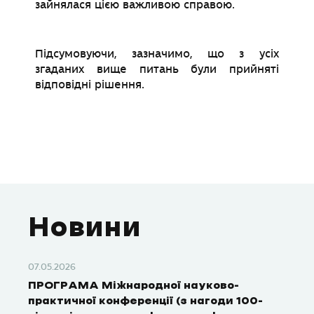
зайнялася цією важливою справою.
Підсумовуючи, зазначимо, що з усіх
згаданих вище питань були прийняті
відповідні рішення.
Новини
07.05.2026
ПРОГРАМА Міжнародної науково-
практичної конференції (з нагоди 100-