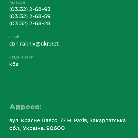
телефон
(03132) 2-68-93
(03132) 2-68-59
(03132) 2-68-28
email
cbr-rakhiv@ukr.net
Старий сайт
кбз
Адреса:
вул. Красне Плесо, 77 м. Рахів, Закарпатська
обл., Україна, 90600