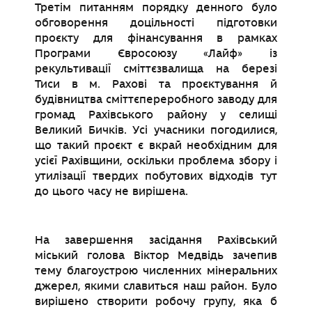
Третім питанням порядку денного було
обговорення доцільності підготовки
проєкту для фінансування в рамках
Програми Євросоюзу «Лайф» із
рекультивації сміттєзвалища на березі
Тиси в м. Рахові та проєктування й
будівництва сміттєпереробного заводу для
громад Рахівського району у селищі
Великий Бичків. Усі учасники погодилися,
що такий проєкт є вкрай необхідним для
усієї Рахівщини, оскільки проблема збору і
утилізації твердих побутових відходів тут
до цього часу не вирішена.
На завершення засідання Рахівський
міський голова Віктор Медвідь зачепив
тему благоустрою численних мінеральних
джерел, якими славиться наш район. Було
вирішено створити робочу групу, яка б