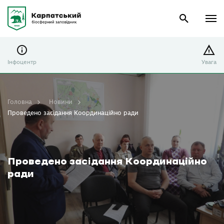
Інфоцентр
Увага
Головна
Новини
Проведено засідання Координаційно ради
Проведено засідання Координаційно
ради