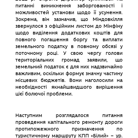
питанні виникнення заборгованості і
можливостей установи щодо її усунення.
Зокрема, він зазначив, що Міндовкілля
звернулося з офіційним листом до Мінфіну
щодо виділення додаткових коштів для
повного погашення боргу та виплати
земельного податку в повному обсязі у
поточному році. У свою чергу голови
територіальних громад заявили, що
земельний податок є для них надзвичайно
важливим, оскільки формує значну частину
місцевих бюджетів. Вони наголосили на
необхідності якнайшвидшого вирішення
цієї болючої проблеми.
Наступним розглядалося питання
проведення капітального ремонту дороги
протипожежного призначення по
туристичному маршруту КПП «Білий» – ур.