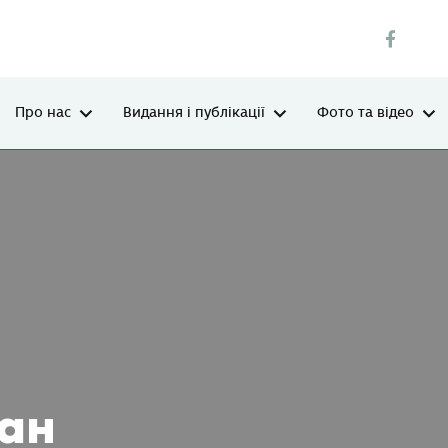
Про нас
Видання і публікації
Фото та відео
ан