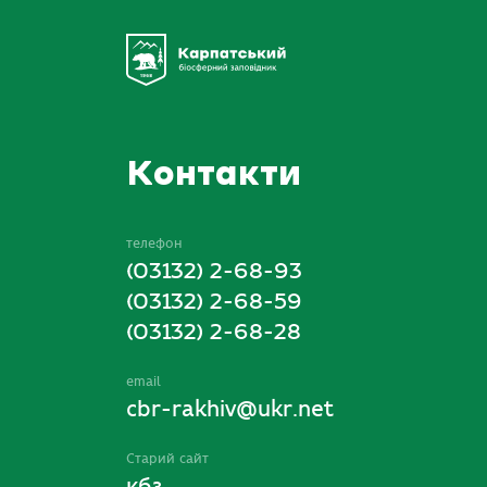
Контакти
телефон
(03132) 2-68-93
(03132) 2-68-59
(03132) 2-68-28
email
cbr-rakhiv@ukr.net
Старий сайт
кбз