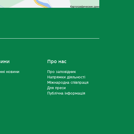
вини
Про нас
нні новини
Про заповідник
Напрямки діяльності
Міжнародна співпраця
Для преси
Публічна інформація