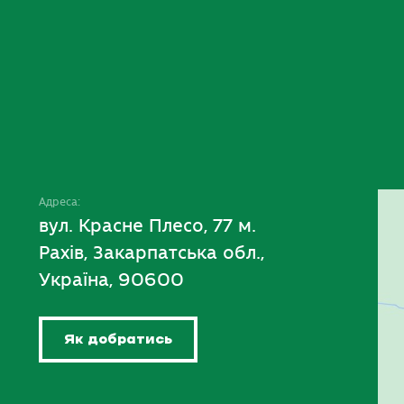
Адреса:
вул. Красне Плесо, 77 м.
Рахів, Закарпатська обл.,
Україна, 90600
Як добратись