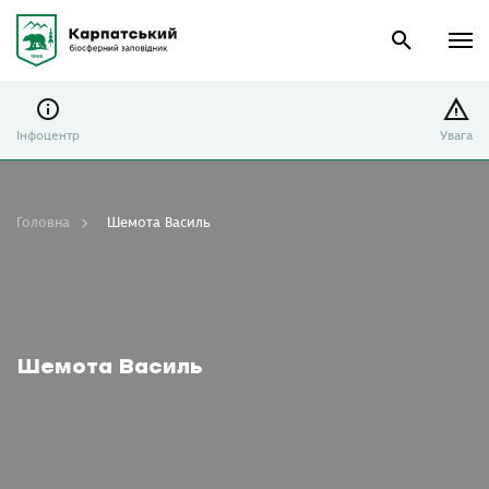
Інфоцентр
Увага
Головна
Шемота Василь
Шемота Василь