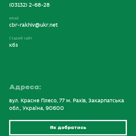
(03132) 2-68-28
email
cbr-rakhiv@ukr.net
Старий сайт
кбз
Адреса:
вул. Красне Плесо, 77 м. Рахів, Закарпатська
обл., Україна, 90600
Як добратись