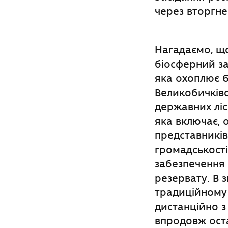
через вторгне
Нагадаємо, щ
біосферний за
яка охоплює 6
Великобичківсь
державних ліс
яка включає, 
представників
громадськості
забезпечення 
резервату. В 
традиційному 
дистанційно 
впродовж оста