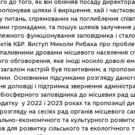
го до того, як він обійняв посаду директор
опонував шляхи її вирішення, хай і частков
 питань, спрямованих на поглиблення співп
ими громадами, та пошук шляхів залучення 
лежного функціонування заповідника і стал
ктів КБР. Виступ Миколи Рибака про пробл
 паливними дровами місцевого населення сп
го обговорення, яке іноді носило доволі е
 загалом настрій був позитивним, а пропозиц
ими. Основними підсумками розгляду даног
ня доповіді і підтримка звернення адміністра
біосферного заповідника до місцевих рад 
датку у 2022 і 2023 роках та пропозиції 
 розгляду на сесіях рад органів місцевого 
ально-економічного та культурного розвит
в для розвитку сільського та екологічного т