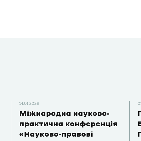
14.01.2026
0
Міжнародна науково-
практична конференція
«Науково-правові