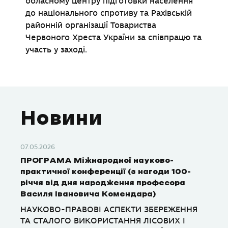
обласному центру підготовки населення
до національного спротиву та Рахівській
районній організації Товариства
Червоного Хреста України за співпрацю та
участь у заході.
Новини
07.05.2026
ПРОГРАМА Міжнародної науково-
практичної конференції (з нагоди 100-
річчя від дня народження професора
Василя Івановича Комендара)
НАУКОВО-ПРАВОВІ АСПЕКТИ ЗБЕРЕЖЕННЯ
ТА СТАЛОГО ВИКОРИСТАННЯ ЛІСОВИХ І