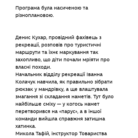
Програма була насиченою та
різноплановою.
Денис Кухар, провідний фахівець з
рекреації, розповів про туристичні
маршрути та їхнє маркування так
захопливо, що діти почали мріяти про
власні походи.
Начальник відділу рекреації Іванна
Колачук навчила, як правильно зібрати
рюкзак у мандрівку, а ще влаштувала
змагання зі складання наметів. Тут було
найбільше сміху — у когось намет
перетворився на «парус», а в іншої
команди вийшла справжня затишна
хатинка.
Микола Тафій, інструктор Товариства