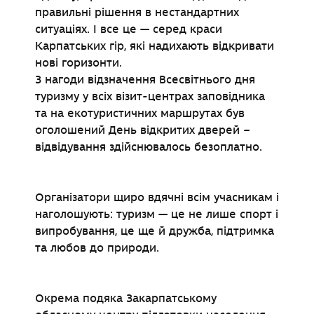
правильні рішення в нестандартних
ситуаціях. І все це — серед краси
Карпатських гір, які надихають відкривати
нові горизонти.
З нагоди відзначення Всесвітнього дня
туризму у всіх візит-центрах заповідника
та на екотуристичних маршрутах був
оголошений День відкритих дверей –
відвідування здійснювалось безоплатно.
Організатори щиро вдячні всім учасникам і
наголошують: туризм — це не лише спорт і
випробування, це ще й дружба, підтримка
та любов до природи.
Окрема подяка Закарпатському