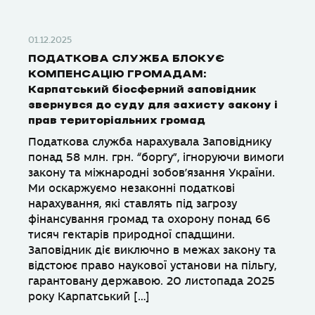
01.12.2025
ПОДАТКОВА СЛУЖБА БЛОКУЄ
КОМПЕНСАЦІЮ ГРОМАДАМ:
Карпатський біосферний заповідник
звернувся до суду для захисту закону і
прав територіальних громад
Податкова служба нарахувала Заповіднику
понад 58 млн. грн. “боргу”, ігноруючи вимоги
закону та міжнародні зобов’язання України.
Ми оскаржуємо незаконні податкові
нарахування, які ставлять під загрозу
фінансування громад та охорону понад 66
тисяч гектарів природної спадщини.
Заповідник діє виключно в межах закону та
відстоює право наукової установи на пільгу,
гарантовану державою. 20 листопада 2025
року Карпатський […]