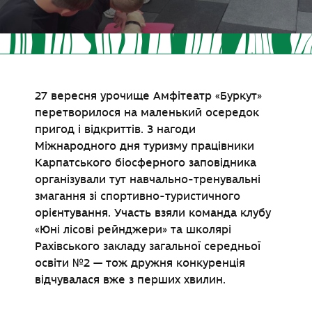
27 вересня урочище Амфітеатр «Буркут»
перетворилося на маленький осередок
пригод і відкриттів. З нагоди
Міжнародного дня туризму працівники
Карпатського біосферного заповідника
організували тут навчально-тренувальні
змагання зі спортивно-туристичного
орієнтування. Участь взяли команда клубу
«Юні лісові рейнджери» та школярі
Рахівського закладу загальної середньої
освіти №2 — тож дружня конкуренція
відчувалася вже з перших хвилин.