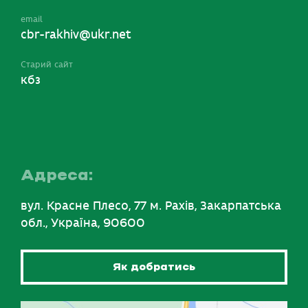
email
cbr-rakhiv@ukr.net
Старий сайт
кбз
Адреса:
вул. Красне Плесо, 77 м. Рахів, Закарпатська
обл., Україна, 90600
Як добратись