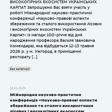
ВИСОКОГІРНИХ ЕКОСИСТЕМ УКРАЇНСЬКИХ
КАРПАТ Запрошуємо Вас взяти участь у
роботі Міжнародної науково-практичної
конференції «Науково-правові аспекти
збереження та сталого використання лісових
і високогірних екосистем Українських
Карпат» (з нагоди 100-річчя від дня
народження професора Василя Івановича
Комендара), яка відбудеться 12-13 травня
2026 р. у м. Ужгород, в приміщенні
ректорату […]
Без категорії
14.01.2026
Міжнародна науково-практична
конференція «Науково-правові аспекти
збереження та сталого використання
лісових і високогірних екосистем