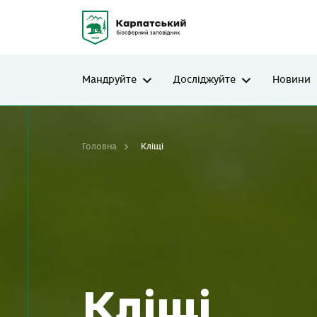
Мандруйте
Досліджуйте
Новини
Головна
Кліщі
Кліщі