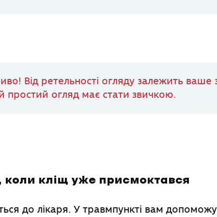
иво! Від ретельності огляду залежить ваше 
й простий огляд має стати звичкою.
, коли кліщ уже присмоктався
ться до лікаря. У травмпункті вам допоможу