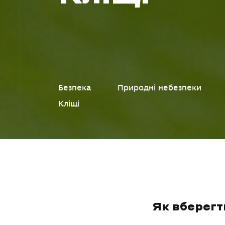
Безпека
Природні небезпеки
Кліщі
Як вберегт