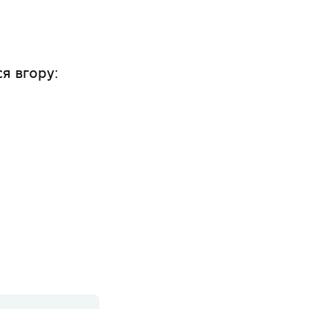
ся вгору: