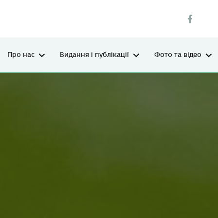
Про нас
Видання і публікації
Фото та відео