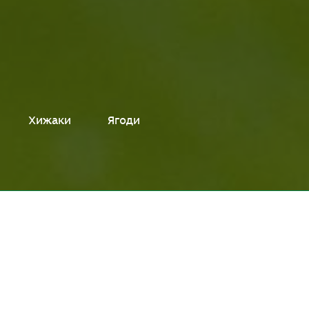
Хижаки
Ягоди