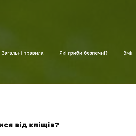
Загальні правила
Які гриби безпечні?
Змії
ися від кліщів?