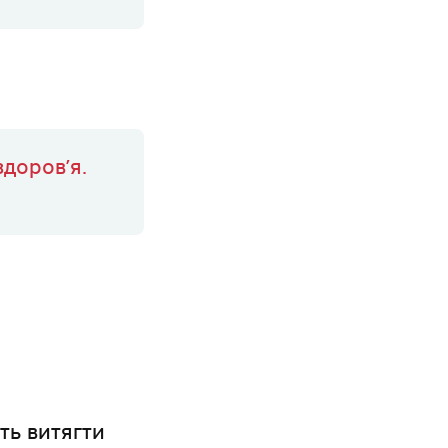
здоров’я.
ть витягти