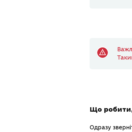
Важл
Таки
Що робити
Одразу зверні