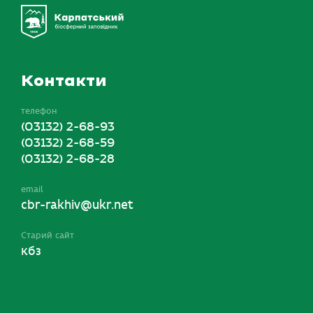
Контакти
телефон
(03132) 2-68-93
(03132) 2-68-59
(03132) 2-68-28
email
cbr-rakhiv@ukr.net
Старий сайт
кбз