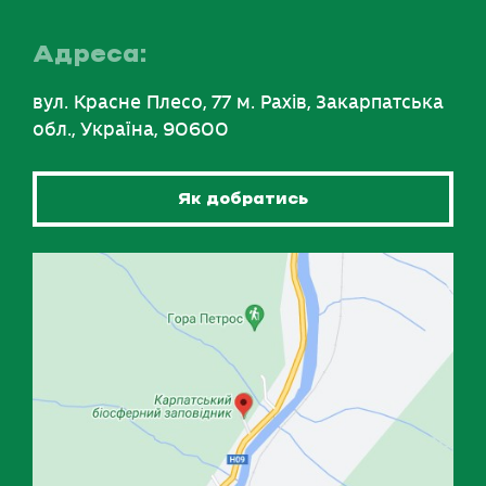
Адреса:
вул. Красне Плесо, 77 м. Рахів, Закарпатська
обл., Україна, 90600
Як добратись