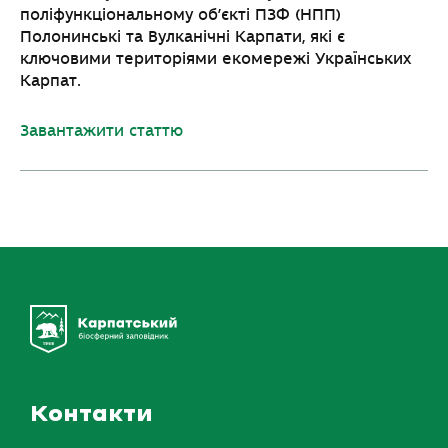
поліфункціональному об’єкті ПЗФ (НПП)
Полонинські та Вулканічні Карпати, які є
ключовими територіями екомережі Українських
Карпат.
Завантажити статтю
Контакти