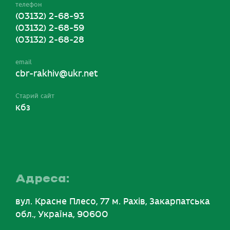
телефон
(03132) 2-68-93
(03132) 2-68-59
(03132) 2-68-28
email
cbr-rakhiv@ukr.net
Старий сайт
кбз
Адреса:
вул. Красне Плесо, 77 м. Рахів, Закарпатська
обл., Україна, 90600