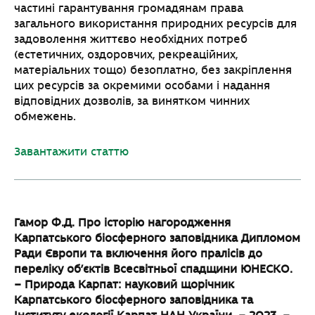
частині гарантування громадянам права
загального використання природних ресурсів для
задоволення життєво необхідних потреб
(естетичних, оздоровчих, рекреаційних,
матеріальних тощо) безоплатно, без закріплення
цих ресурсів за окремими особами і надання
відповідних дозволів, за винятком чинних
обмежень.
Завантажити статтю
Гамор Ф.Д. Про історію нагородження
Карпатського біосферного заповідника Дипломом
Ради Європи та включення його пралісів до
переліку об’єктів Всесвітньої спадщини ЮНЕСКО.
– Природа Карпат: науковий щорічник
Карпатського біосферного заповідника та