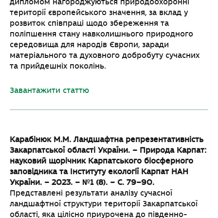
дипломом нагороджуються природоохоронні
території європейського значення, за вклад у
розвиток співпраці щодо збереження та
поліпшення стану навколишнього природного
середовища для народів Європи, заради
матеріального та духовного добробуту сучасних
та прийдешніх поколінь.
Завантажити статтю
Карабінюк М.М. Ландшафтна репрезентативність
Закарпатської області України. – Природа
Карпат:
науковий щорічник Карпатського біосферного
заповідника та Інституту екології Карпат
НАН
України. – 2023. – №1 (8). – С. 79–90.
Представлені результати аналізу сучасної
ландшафтної структури території Закарпатської
області, яка цілісно приурочена до південно-