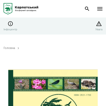
Інфоцентр
Увага
Головна
Природа Карпат 2023