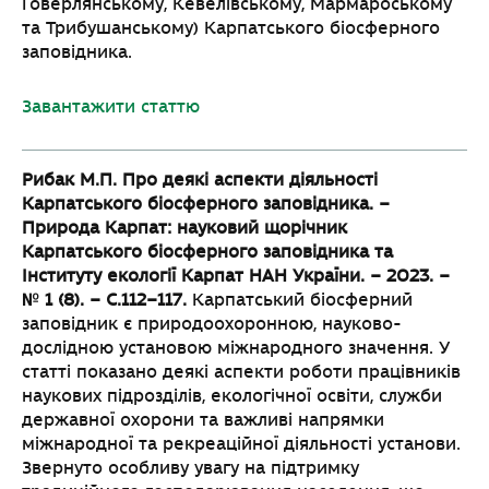
Говерлянському, Кевелівському, Мармароському
та Трибушанському) Карпатського біосферного
заповідника.
Завантажити статтю
Рибак М.П. Про деякі аспекти діяльності
Карпатського біосферного заповідника. –
Природа Карпат: науковий щорічник
Карпатського біосферного заповідника та
Інституту
екології Карпат НАН України. – 2023. –
№ 1 (8). – С.112–117.
Карпатський біосферний
заповідник є природоохоронною, науково-
дослідною установою міжнародного значення. У
статті показано деякі аспекти роботи працівників
наукових підрозділів, екологічної освіти, служби
державної охорони та важливі напрямки
міжнародної та рекреаційної діяльності установи.
Звернуто особливу увагу на підтримку