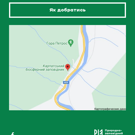
Як добратись