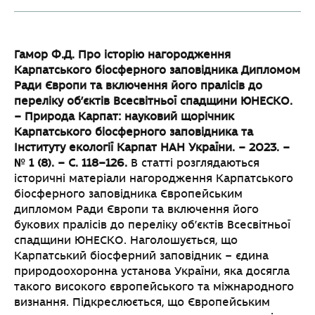
Гамор Ф.Д. Про історію нагородження
Карпатського біосферного заповідника Дипломом
Ради Європи та включення його пралісів до
переліку об’єктів Всесвітньої спадщини ЮНЕСКО.
– Природа Карпат: науковий щорічник
Карпатського біосферного заповідника та
Інституту екології Карпат НАН України. – 2023. –
№ 1 (8). – С. 118–126.
В статті розглядаються
історичні матеріали нагородження Карпатського
біосферного заповідника Європейським
дипломом Ради Європи та включення його
букових пралісів до переліку об’єктів Всесвітньої
спадщини ЮНЕСКО. Наголошується, що
Карпатський біосферний заповідник – єдина
природоохоронна установа України, яка досягла
такого високого європейського та міжнародного
визнання. Підкреслюється, що Європейським