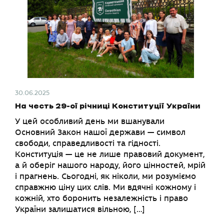
30.06.2025
На честь 29-ої річниці Конституції України
У цей особливий день ми вшанували
Основний Закон нашої держави — символ
свободи, справедливості та гідності.
Конституція — це не лише правовий документ,
а й оберіг нашого народу, його цінностей, мрій
і прагнень. Сьогодні, як ніколи, ми розуміємо
справжню ціну цих слів. Ми вдячні кожному і
кожній, хто боронить незалежність і право
України залишатися вільною, […]