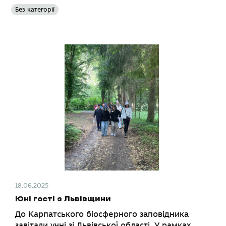
Без категорії
18.06.2025
Юні гості з Львівщини
До Карпатського біосферного заповідника
завітали учні зі Львівської області. У рамках