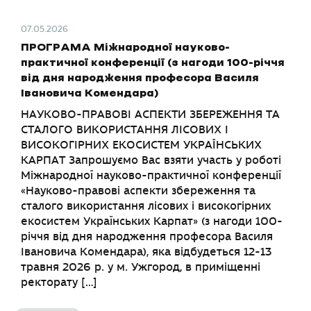
07.05.2026
ПРОГРАМА Міжнародної науково-
практичної конференції (з нагоди 100-річчя
від дня народження професора Василя
Івановича Комендара)
НАУКОВО-ПРАВОВІ АСПЕКТИ ЗБЕРЕЖЕННЯ ТА
СТАЛОГО ВИКОРИСТАННЯ ЛІСОВИХ І
ВИСОКОГІРНИХ ЕКОСИСТЕМ УКРАЇНСЬКИХ
КАРПАТ Запрошуємо Вас взяти участь у роботі
Міжнародної науково-практичної конференції
«Науково-правові аспекти збереження та
сталого використання лісових і високогірних
екосистем Українських Карпат» (з нагоди 100-
річчя від дня народження професора Василя
Івановича Комендара), яка відбудеться 12-13
травня 2026 р. у м. Ужгород, в приміщенні
ректорату […]