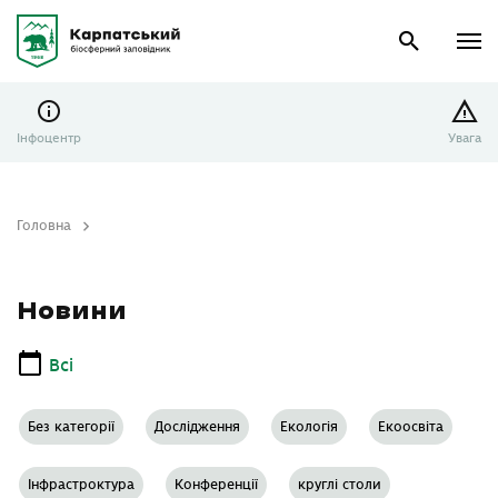
Інфоцентр
Увага
Головна
Новини
Новини
Всі
Без категорії
Дослідження
Екологія
Екоосвіта
Інфрастроктура
Конференції
круглі столи