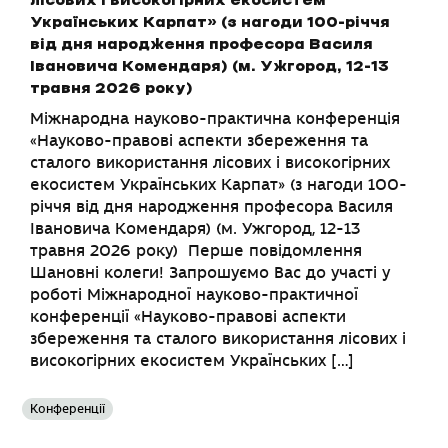
лісових і високогірних екосистем
Українських Карпат» (з нагоди 100-річчя
від дня народження професора Василя
Івановича Комендаря) (м. Ужгород, 12-13
травня 2026 року)
Міжнародна науково-практична конференція
«Науково-правові аспекти збереження та
сталого використання лісових і високогірних
екосистем Українських Карпат» (з нагоди 100-
річчя від дня народження професора Василя
Івановича Комендаря) (м. Ужгород, 12-13
травня 2026 року) Перше повідомлення
Шановні колеги! Запрошуємо Вас до участі у
роботі Міжнародної науково-практичної
конференції «Науково-правові аспекти
збереження та сталого використання лісових і
високогірних екосистем Українських […]
Конференції