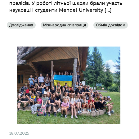
пралісів. У роботі літньої школи брали участь
науковці і студенти Mendel University […]
Дослідження
Міжнародна співпраця
Обмін досвідом
16.07.2025