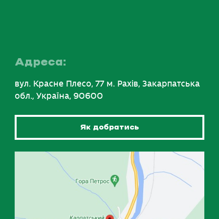
Адреса:
вул. Красне Плесо, 77 м. Рахів, Закарпатська
обл., Україна, 90600
Як добратись