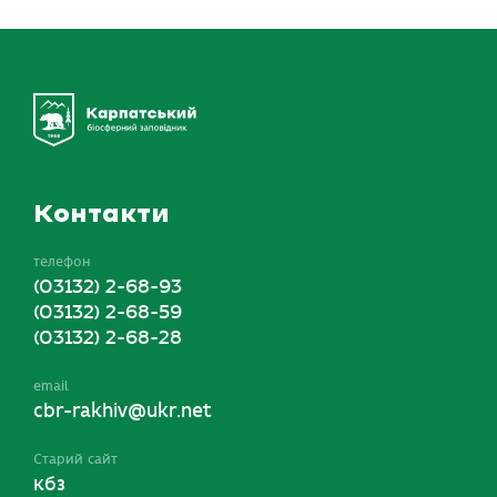
Контакти
телефон
(03132) 2-68-93
(03132) 2-68-59
(03132) 2-68-28
email
cbr-rakhiv@ukr.net
Старий сайт
кбз