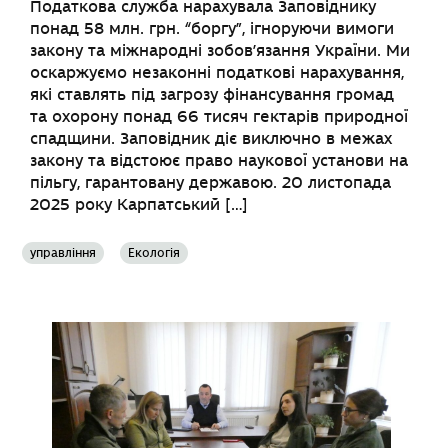
Податкова служба нарахувала Заповіднику
понад 58 млн. грн. “боргу”, ігноруючи вимоги
закону та міжнародні зобов’язання України. Ми
оскаржуємо незаконні податкові нарахування,
які ставлять під загрозу фінансування громад
та охорону понад 66 тисяч гектарів природної
спадщини. Заповідник діє виключно в межах
закону та відстоює право наукової установи на
пільгу, гарантовану державою. 20 листопада
2025 року Карпатський […]
управління
Екологія