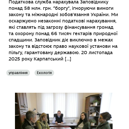
Податкова служба нарахувала Заповіднику
понад 58 млн. грн. “боргу”, ігноруючи вимоги
закону та міжнародні зобов’язання України. Ми
оскаржуємо незаконні податкові нарахування,
які ставлять під загрозу фінансування громад
та охорону понад 66 тисяч гектарів природної
спадщини. Заповідник діє виключно в межах
закону та відстоює право наукової установи на
пільгу, гарантовану державою. 20 листопада
2025 року Карпатський […]
управління
Екологія