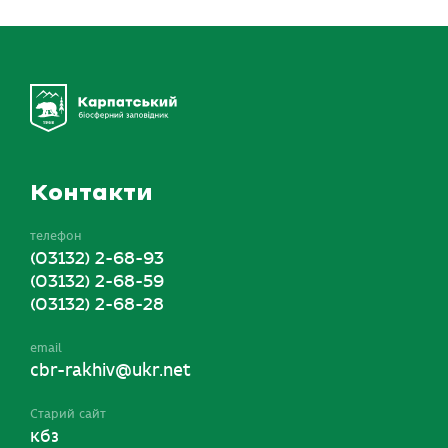
Контакти
телефон
(03132) 2-68-93
(03132) 2-68-59
(03132) 2-68-28
email
cbr-rakhiv@ukr.net
Старий сайт
кбз