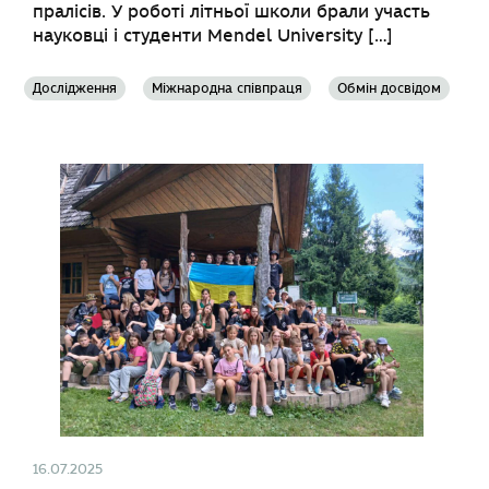
пралісів. У роботі літньої школи брали участь
науковці і студенти Mendel University […]
Дослідження
Міжнародна співпраця
Обмін досвідом
16.07.2025