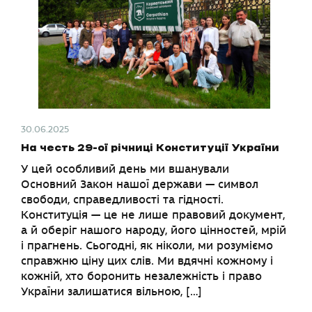
30.06.2025
На честь 29-ої річниці Конституції України
У цей особливий день ми вшанували
Основний Закон нашої держави — символ
свободи, справедливості та гідності.
Конституція — це не лише правовий документ,
а й оберіг нашого народу, його цінностей, мрій
і прагнень. Сьогодні, як ніколи, ми розуміємо
справжню ціну цих слів. Ми вдячні кожному і
кожній, хто боронить незалежність і право
України залишатися вільною, […]