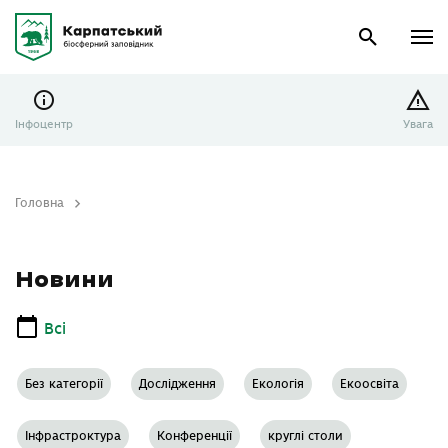
Інфоцентр
Увага
Головна
Новини
Новини
Всі
Без категорії
Дослідження
Екологія
Екоосвіта
Інфрастроктура
Конференції
круглі столи