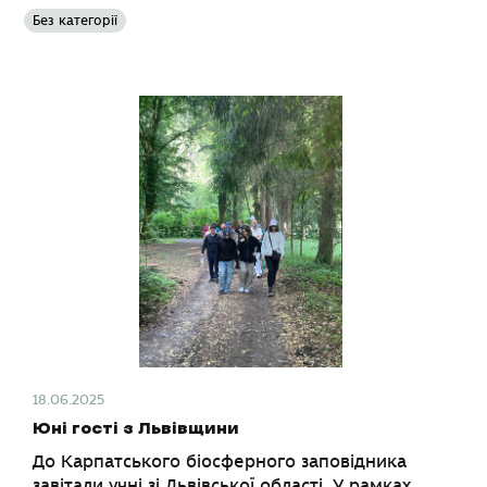
Без категорії
18.06.2025
Юні гості з Львівщини
До Карпатського біосферного заповідника
завітали учні зі Львівської області. У рамках