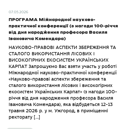
07.05.2026
ПРОГРАМА Міжнародної науково-
практичної конференції (з нагоди 100-річчя
від дня народження професора Василя
Івановича Комендара)
НАУКОВО-ПРАВОВІ АСПЕКТИ ЗБЕРЕЖЕННЯ ТА
СТАЛОГО ВИКОРИСТАННЯ ЛІСОВИХ І
ВИСОКОГІРНИХ ЕКОСИСТЕМ УКРАЇНСЬКИХ
КАРПАТ Запрошуємо Вас взяти участь у роботі
Міжнародної науково-практичної конференції
«Науково-правові аспекти збереження та
сталого використання лісових і високогірних
екосистем Українських Карпат» (з нагоди 100-
річчя від дня народження професора Василя
Івановича Комендара), яка відбудеться 12-13
травня 2026 р. у м. Ужгород, в приміщенні
ректорату […]