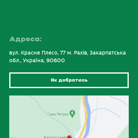
Адреса:
вул. Красне Плесо, 77 м. Рахів, Закарпатська
обл., Україна, 90600
Як добратись