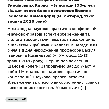
лісових і високогірних екосистем
Українських Карпат» (з нагоди 100-річчя
від дня народження професора Василя
Івановича Комендаря) (м. Ужгород, 12-13
травня 2026 року)
Міжнародна науково-практична конференція
«Науково-правові аспекти збереження та
сталого використання лісових і високогірних
екосистем Українських Карпат» (з нагоди 100-
річчя від дня народження професора Василя
Івановича Комендаря) (м. Ужгород, 12-13
травня 2026 року) Перше повідомлення
Шановні колеги! Запрошуємо Вас до участі у
роботі Міжнародної науково-практичної
конференції «Науково-правові аспекти
збереження та сталого використання лісових і
високогірних екосистем Українських […]
Конференції