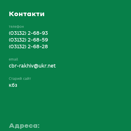
Контакти
телефон
(03132) 2-68-93
(03132) 2-68-59
(03132) 2-68-28
email
cbr-rakhiv@ukr.net
Старий сайт
кбз
Адреса: