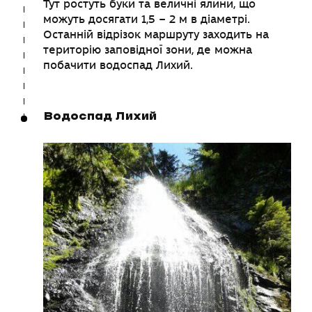
Тут ростуть буки та величні ялини, що
можуть досягати 1,5 – 2 м в діаметрі.
Останній відрізок маршруту заходить на
територію заповідної зони, де можна
побачити водоспад Лихий.
Водоспад Лихий