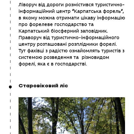
Ліворуч від дороги розмістився туристично-
інформаційний центр
“
Карпатська форель
“,
в якому можна отримати цікаву інформацію
про форелеве господарство та
Карпатський біосферний заповідник.
Праворуч від туристично-інформаційного
центру розташовані розплідники форелі.
Тут фахівці з радістю ознайомлять туристів з
системою розведення та різновидом
форелі, яка є в господарстві.
Старовіковий ліс